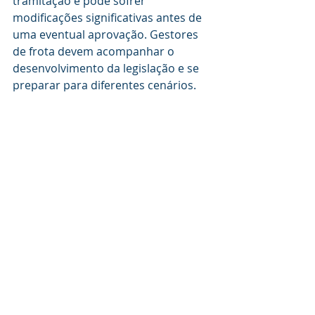
tramitação e pode sofrer 
modificações significativas antes de 
uma eventual aprovação. Gestores 
de frota devem acompanhar o 
desenvolvimento da legislação e se 
preparar para diferentes cenários.
Cenário de aprovação integral
Se a proposta for aprovada 
integralmente, empresas terão um 
período de adaptação para 
reestruturar seus processos de 
contratação e treinamento. 
Investimentos em tecnologia e 
programas internos de capacitação 
se tornarão ainda mais críticos.
Cenário de aprovação parcial