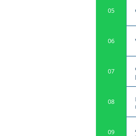
05
06
07
08
09