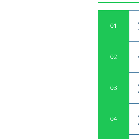
01
02
03
04