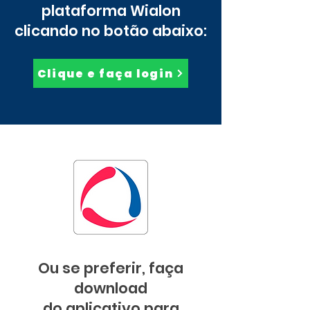
plataforma Wialon
clicando no botão abaixo:
Clique e faça login
Ou se preferir, faça
download
do aplicativo para