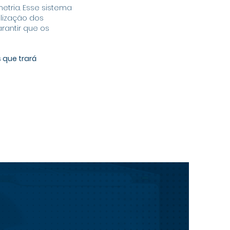
etria. Esse sistema
ilização dos
arantir que os
 que trará