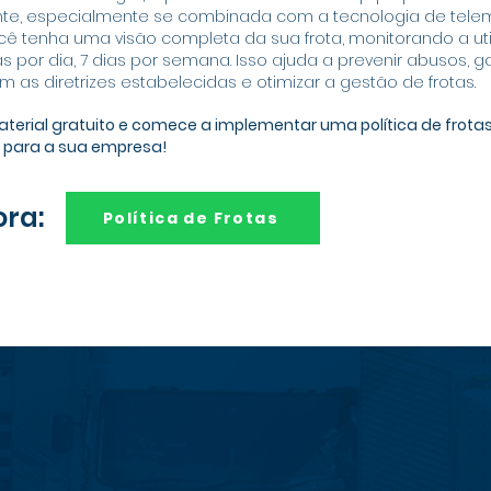
ente, especialmente se combinada com a tecnologia de telem
cê tenha uma visão completa da sua frota, monitorando a ut
as por dia, 7 dias por semana. Isso ajuda a prevenir abusos, g
m as diretrizes estabelecidas e otimizar a gestão de frotas.
aterial gratuito e comece a implementar uma política de frotas
s para a sua empresa!
ora:
Política de Frotas