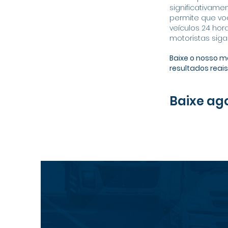
significativam
permite que vo
veículos 24 hor
motoristas siga
Baixe o nosso m
resultados reai
Baixe ag