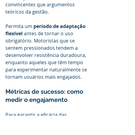
convincentes que argumentos 
teóricos da gestão.
Permita um 
período de adaptação 
flexível
 antes de tornar o uso 
obrigatório. Motoristas que se 
sentem pressionados tendem a 
desenvolver resistência duradoura, 
enquanto aqueles que têm tempo 
para experimentar naturalmente se 
tornam usuários mais engajados.
Métricas de sucesso: como 
medir o engajamento
Para garantir a eficácia das 
estratégias de engajamento, é 
essencial estabelecer indicadores 