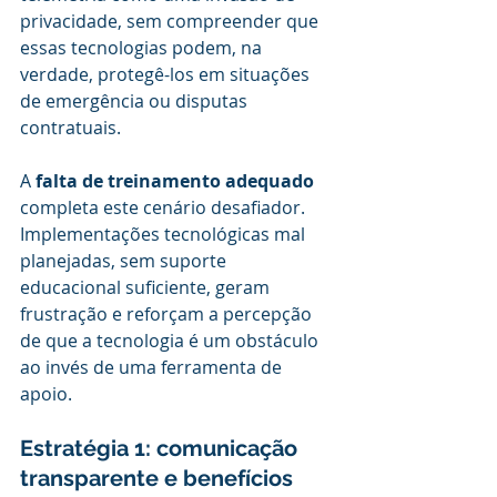
privacidade, sem compreender que 
essas tecnologias podem, na 
verdade, protegê-los em situações 
de emergência ou disputas 
contratuais.
A 
falta de treinamento adequado
completa este cenário desafiador. 
Implementações tecnológicas mal 
planejadas, sem suporte 
educacional suficiente, geram 
frustração e reforçam a percepção 
de que a tecnologia é um obstáculo 
ao invés de uma ferramenta de 
apoio.
Estratégia 1: comunicação 
transparente e benefícios 