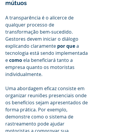
mútuos
A transparência é o alicerce de 
qualquer processo de 
transformação bem-sucedido. 
Gestores devem iniciar o diálogo 
explicando claramente 
por que
 a 
tecnologia está sendo implementada 
e 
como
 ela beneficiará tanto a 
empresa quanto os motoristas 
individualmente.
Uma abordagem eficaz consiste em 
organizar reuniões presenciais onde 
os benefícios sejam apresentados de 
forma prática. Por exemplo, 
demonstre como o sistema de 
rastreamento pode ajudar 
motoristas a comprovar sua 