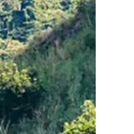
quando surgem, normalmente já é
tarde. O que são passivos trabalhistas
Passivos trabalhistas são valores que
uma empresa pode ser obrigada a
pagar por descum