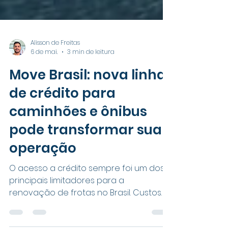
Alisson de Freitas
6 de mai.
3 min de leitura
Move Brasil: nova linha
de crédito para
caminhões e ônibus
pode transformar sua
operação
O acesso a crédito sempre foi um dos