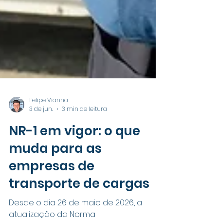
Felipe Vianna
3 de jun.
3 min de leitura
NR-1 em vigor: o que
muda para as
empresas de
transporte de cargas