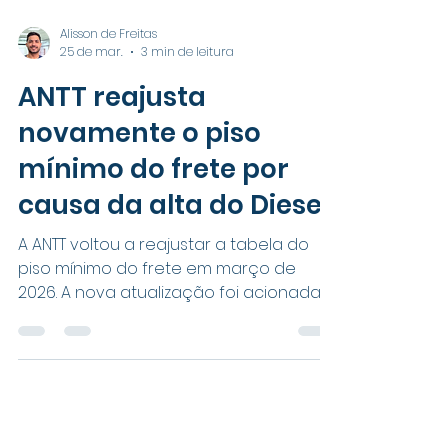
Alisson de Freitas
25 de mar.
3 min de leitura
ANTT reajusta
novamente o piso
mínimo do frete por
causa da alta do Diesel