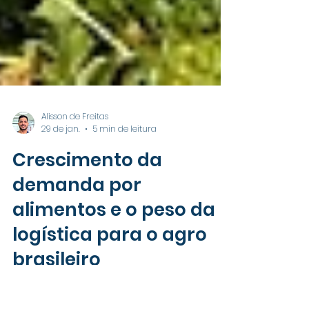
Alisson de Freitas
29 de jan.
5 min de leitura
Crescimento da
demanda por
alimentos e o peso da