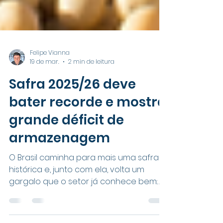
Felipe Vianna
19 de mar.
2 min de leitura
Safra 2025/26 deve
bater recorde e mostra
grande déficit de
armazenagem
O Brasil caminha para mais uma safra
histórica e, junto com ela, volta um
gargalo que o setor já conhece bem:
falta espaço para guardar grãos.