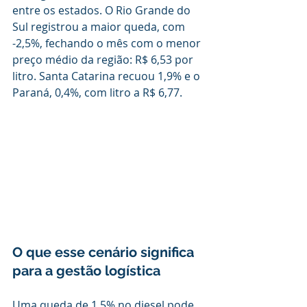
entre os estados. O Rio Grande do 
Sul registrou a maior queda, com 
-2,5%, fechando o mês com o menor 
preço médio da região: R$ 6,53 por 
litro. Santa Catarina recuou 1,9% e o 
Paraná, 0,4%, com litro a R$ 6,77.
O que esse cenário significa 
para a gestão logística
Uma queda de 1,5% no diesel pode 