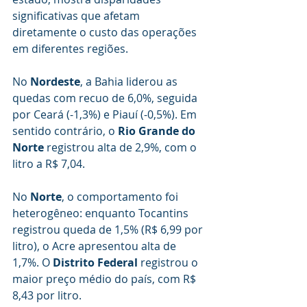
significativas que afetam 
diretamente o custo das operações 
em diferentes regiões.
No 
Nordeste
, a Bahia liderou as 
quedas com recuo de 6,0%, seguida 
por Ceará (-1,3%) e Piauí (-0,5%). Em 
sentido contrário, o 
Rio Grande do 
Norte
 registrou alta de 2,9%, com o 
litro a R$ 7,04.
No 
Norte
, o comportamento foi 
heterogêneo: enquanto Tocantins 
registrou queda de 1,5% (R$ 6,99 por 
litro), o Acre apresentou alta de 
1,7%. O 
Distrito Federal
 registrou o 
maior preço médio do país, com R$ 
8,43 por litro.