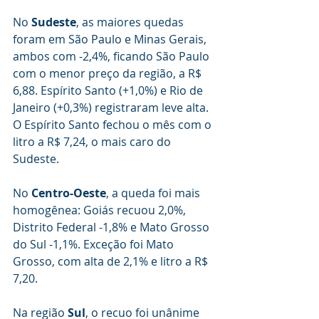
No 
Sudeste
, as maiores quedas 
foram em São Paulo e Minas Gerais, 
ambos com -2,4%, ficando São Paulo 
com o menor preço da região, a R$ 
6,88. Espírito Santo (+1,0%) e Rio de 
Janeiro (+0,3%) registraram leve alta. 
O Espírito Santo fechou o mês com o 
litro a R$ 7,24, o mais caro do 
Sudeste.
No 
Centro-Oeste
, a queda foi mais 
homogênea: Goiás recuou 2,0%, 
Distrito Federal -1,8% e Mato Grosso 
do Sul -1,1%. Exceção foi Mato 
Grosso, com alta de 2,1% e litro a R$ 
7,20.
Na região 
Sul
, o recuo foi unânime 