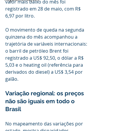
valor mais baixo do mês foi 
registrado em 28 de maio, com R$ 
6,97 por litro.
O movimento de queda na segunda 
quinzena do mês acompanhou a 
trajetória de variáveis internacionais: 
o barril de petróleo Brent foi 
registrado a US$ 92,50, o dólar a R$ 
5,03 e o heating oil (referência para 
derivados do diesel) a US$ 3,54 por 
galão.
Variação regional: os preços 
não são iguais em todo o 
Brasil
No mapeamento das variações por 
estado, mostra disparidades 