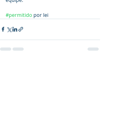
#permitido
 por lei
Posts recentes
Ver tudo