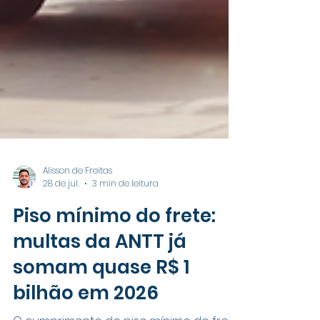
Alisson de Freitas
28 de jul.
3 min de leitura
Piso mínimo do frete:
multas da ANTT já