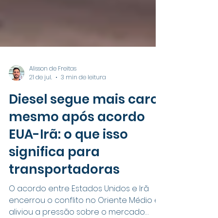
Alisson de Freitas
21 de jul.
3 min de leitura
Diesel segue mais caro
mesmo após acordo
EUA-Irã: o que isso
significa para
transportadoras