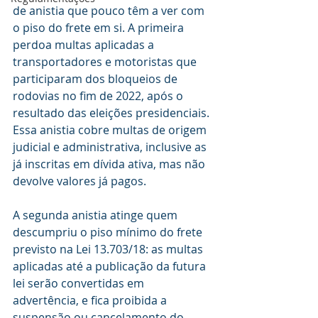
de anistia que pouco têm a ver com 
o piso do frete em si. A primeira 
perdoa multas aplicadas a 
transportadores e motoristas que 
participaram dos bloqueios de 
rodovias no fim de 2022, após o 
resultado das eleições presidenciais. 
Essa anistia cobre multas de origem 
judicial e administrativa, inclusive as 
já inscritas em dívida ativa, mas não 
devolve valores já pagos.
A segunda anistia atinge quem 
descumpriu o piso mínimo do frete 
previsto na Lei 13.703/18: as multas 
aplicadas até a publicação da futura 
lei serão convertidas em 
advertência, e fica proibida a 
suspensão ou cancelamento do 