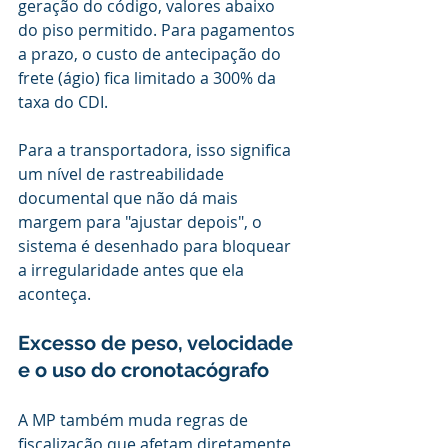
geração do código, valores abaixo 
do piso permitido. Para pagamentos 
a prazo, o custo de antecipação do 
frete (ágio) fica limitado a 300% da 
taxa do CDI.
Para a transportadora, isso significa 
um nível de rastreabilidade 
documental que não dá mais 
margem para "ajustar depois", o 
sistema é desenhado para bloquear 
a irregularidade antes que ela 
aconteça.
Excesso de peso, velocidade 
e o uso do cronotacógrafo
A MP também muda regras de 
fiscalização que afetam diretamente 