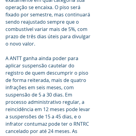
exatamente em qual categoria sua 
operação se encaixa. O piso será 
fixado por semestre, mas continuará 
sendo reajustado sempre que o 
combustível variar mais de 5%, com 
prazo de três dias úteis para divulgar 
o novo valor.
A ANTT ganha ainda poder para 
aplicar suspensão cautelar do 
registro de quem descumprir o piso 
de forma reiterada, mais de quatro 
infrações em seis meses, com 
suspensão de 5 a 30 dias. Em 
processo administrativo regular, a 
reincidência em 12 meses pode levar 
a suspensões de 15 a 45 dias, e o 
infrator contumaz pode ter o RNTRC 
cancelado por até 24 meses. As 